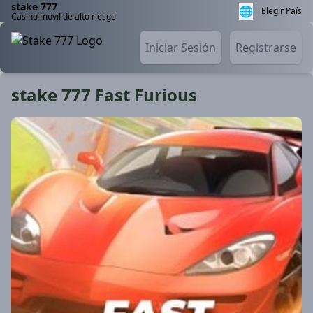
stake 777
🌐
Elegir País
Casino móvil de alto riesgo
Iniciar Sesión
Registrarse
stake 777 Fast Furious