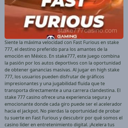
Siente la máxima velocidad con Fast Furious en stake
777, el destino preferido para los amantes de la
emoción en México. En stake777, este juego combina
la pasión por los autos deportivos con la oportunidad
de obtener ganancias masivas. Al jugar en high stake
777, los usuarios pueden disfrutar de gráficos
impresionantes y una jugabilidad fluida que te
transporta directamente a una carrera clandestina. El
stake 777 casino ofrece una experiencia segura y
emocionante donde cada giro puede ser el acelerador
hacia el jackpot. No pierdas la oportunidad de probar
tu suerte en Fast Furious y descubrir por qué somos el
casino líder en entretenimiento digital. ¡Acelera tus