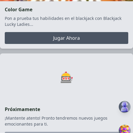
Color Game
Pon a prueba tus habilidades en el blackjack con Blackjack
Lucky Ladies...
Jugar Ahora
🎰
Próximamente
¡Mantente atento! Pronto tendremos nuevos juegos
emocionantes para ti.