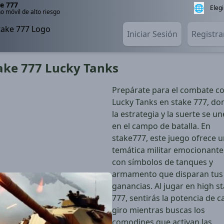
e 777
🌐
Elegi
o móvil de alto riesgo
Iniciar Sesión
Registra
ake 777 Lucky Tanks
Prepárate para el combate c
Lucky Tanks en stake 777, do
la estrategia y la suerte se u
en el campo de batalla. En
stake777, este juego ofrece 
temática militar emocionante
con símbolos de tanques y
armamento que disparan tus
ganancias. Al jugar en high s
777, sentirás la potencia de c
giro mientras buscas los
comodines que activan las