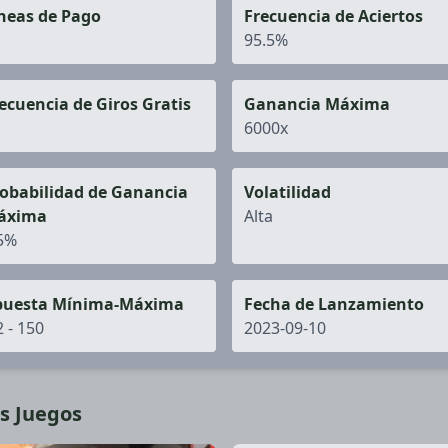
neas de Pago
Frecuencia de Aciertos
95.5%
ecuencia de Giros Gratis
Ganancia Máxima
6000x
obabilidad de Ganancia
Volatilidad
áxima
Alta
5%
puesta Mínima-Máxima
Fecha de Lanzamiento
2 - 150
2023-09-10
s Juegos