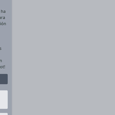
o ha
ara
ión
s
n
ot!