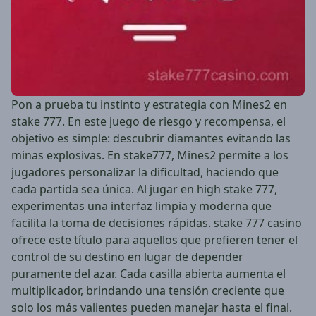
Pon a prueba tu instinto y estrategia con Mines2 en
stake 777. En este juego de riesgo y recompensa, el
objetivo es simple: descubrir diamantes evitando las
minas explosivas. En stake777, Mines2 permite a los
jugadores personalizar la dificultad, haciendo que
cada partida sea única. Al jugar en high stake 777,
experimentas una interfaz limpia y moderna que
facilita la toma de decisiones rápidas. stake 777 casino
ofrece este título para aquellos que prefieren tener el
control de su destino en lugar de depender
puramente del azar. Cada casilla abierta aumenta el
multiplicador, brindando una tensión creciente que
solo los más valientes pueden manejar hasta el final.