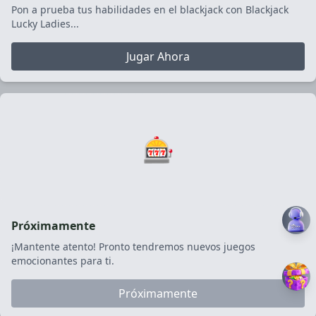
Pon a prueba tus habilidades en el blackjack con Blackjack
Lucky Ladies...
Jugar Ahora
🎰
Próximamente
¡Mantente atento! Pronto tendremos nuevos juegos
emocionantes para ti.
Próximamente