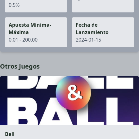
0.5%
Apuesta Mínima-
Fecha de
Máxima
Lanzamiento
0.01 - 200.00
2024-01-15
Otros Juegos
Ball