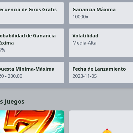
ecuencia de Giros Gratis
Ganancia Máxima
10000x
obabilidad de Ganancia
Volatilidad
áxima
Media-Alta
5%
puesta Mínima-Máxima
Fecha de Lanzamiento
20 - 200.00
2023-11-05
s Juegos