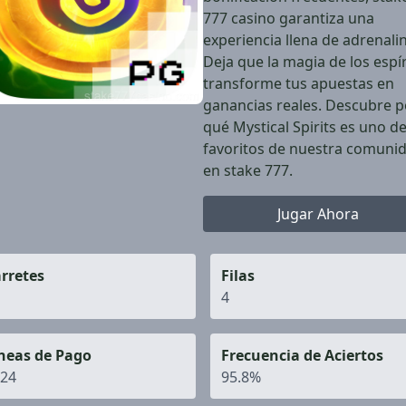
777 casino garantiza una
experiencia llena de adrenali
Deja que la magia de los espí
transforme tus apuestas en
ganancias reales. Descubre p
qué Mystical Spirits es uno de
favoritos de nuestra comuni
en stake 777.
Jugar Ahora
rretes
Filas
4
neas de Pago
Frecuencia de Aciertos
24
95.8%