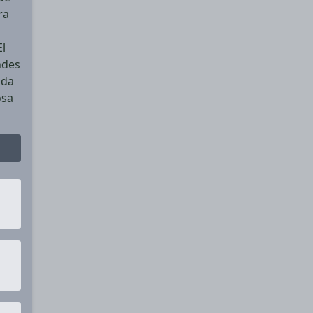
ra
l
ndes
ada
osa